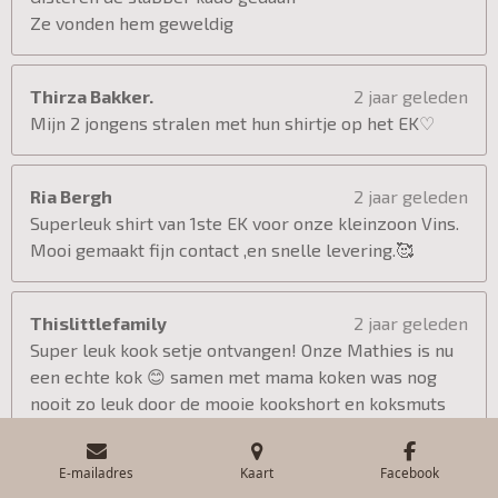
Ze vonden hem geweldig
Thirza Bakker.
2 jaar geleden
Mijn 2 jongens stralen met hun shirtje op het EK♡
Ria Bergh
2 jaar geleden
Superleuk shirt van 1ste EK voor onze kleinzoon Vins.
Mooi gemaakt fijn contact ,en snelle levering.🥰
Thislittlefamily
2 jaar geleden
Super leuk kook setje ontvangen! Onze Mathies is nu
een echte kok 😊 samen met mama koken was nog
nooit zo leuk door de mooie kookshort en koksmuts
© 2024 Cadooz & Zo
E-mailadres
Kaart
Facebook