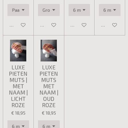
Bekijk details
Bekijk details
Bekijk details
Bekijk detail
LUXE
LUXE
PIETEN
PIETEN
MUTS |
MUTS
MET
MET
NAAM |
NAAM |
LICHT
OUD
ROZE
ROZE
€ 18,95
€ 18,95