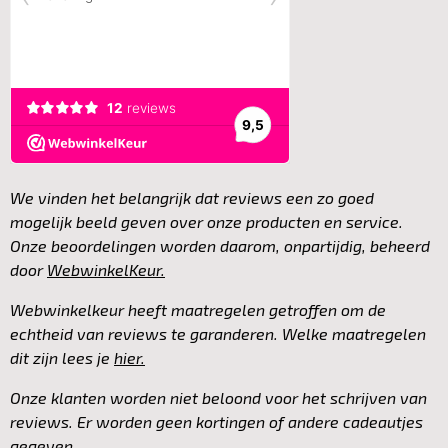
o
g
o
r
k
a
m
We vinden het belangrijk dat reviews een zo goed
mogelijk beeld geven over onze producten en service.
Onze beoordelingen worden daarom, onpartijdig, beheerd
door
WebwinkelKeur.
Webwinkelkeur heeft maatregelen getroffen om de
echtheid van reviews te garanderen. Welke maatregelen
dit zijn lees je
hier.
Onze klanten worden niet beloond voor het schrijven van
reviews. Er worden geen kortingen of andere cadeautjes
gegeven.