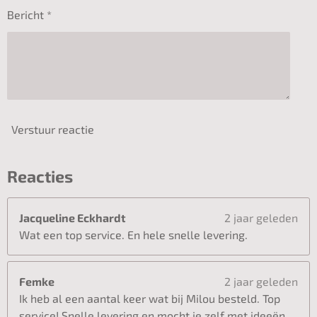
Bericht *
Verstuur reactie
Reacties
Jacqueline Eckhardt
2 jaar geleden
Wat een top service. En hele snelle levering.
Femke
2 jaar geleden
Ik heb al een aantal keer wat bij Milou besteld. Top
service! Snelle levering en mocht je zelf met ideeën