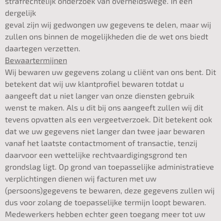
strafrechtelijk onderzoek van overheidswege. In een
dergelijk
geval zijn wij gedwongen uw gegevens te delen, maar wij
zullen ons binnen de mogelijkheden die de wet ons biedt
daartegen verzetten.
Bewaartermijnen
Wij bewaren uw gegevens zolang u cliënt van ons bent. Dit
betekent dat wij uw klantprofiel bewaren totdat u
aangeeft dat u niet langer van onze diensten gebruik
wenst te maken. Als u dit bij ons aangeeft zullen wij dit
tevens opvatten als een vergeetverzoek. Dit betekent ook
dat we uw gegevens niet langer dan twee jaar bewaren
vanaf het laatste contactmoment of transactie, tenzij
daarvoor een wettelijke rechtvaardigingsgrond ten
grondslag ligt. Op grond van toepasselijke administratieve
verplichtingen dienen wij facturen met uw
(persoons)gegevens te bewaren, deze gegevens zullen wij
dus voor zolang de toepasselijke termijn loopt bewaren.
Medewerkers hebben echter geen toegang meer tot uw