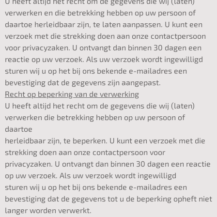
U heeft altijd het recht om de gegevens die wij (laten)
verwerken en die betrekking hebben op uw persoon of
daartoe herleidbaar zijn, te laten aanpassen. U kunt een
verzoek met die strekking doen aan onze contactpersoon
voor privacyzaken. U ontvangt dan binnen 30 dagen een
reactie op uw verzoek. Als uw verzoek wordt ingewilligd
sturen wij u op het bij ons bekende e-mailadres een
bevestiging dat de gegevens zijn aangepast.
Recht op beperking van de verwerking
U heeft altijd het recht om de gegevens die wij (laten)
verwerken die betrekking hebben op uw persoon of
daartoe
herleidbaar zijn, te beperken. U kunt een verzoek met die
strekking doen aan onze contactpersoon voor
privacyzaken. U ontvangt dan binnen 30 dagen een reactie
op uw verzoek. Als uw verzoek wordt ingewilligd
sturen wij u op het bij ons bekende e-mailadres een
bevestiging dat de gegevens tot u de beperking opheft niet
langer worden verwerkt.