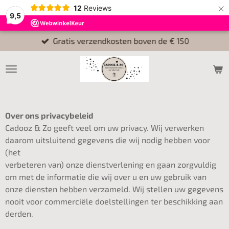
×
12
Reviews
9,5
Gratis verzendkosten boven de € 150
Over ons privacybeleid
Cadooz & Zo geeft veel om uw privacy. Wij verwerken
daarom uitsluitend gegevens die wij nodig hebben voor
(het
verbeteren van) onze dienstverlening en gaan zorgvuldig
om met de informatie die wij over u en uw gebruik van
onze diensten hebben verzameld. Wij stellen uw gegevens
nooit voor commerciële doelstellingen ter beschikking aan
derden.