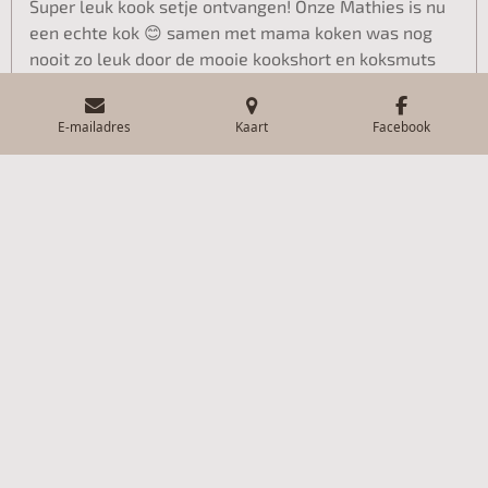
Super leuk kook setje ontvangen! Onze Mathies is nu
een echte kok 😊 samen met mama koken was nog
nooit zo leuk door de mooie kookshort en koksmuts
© 2024 Cadooz & Zo
E-mailadres
Kaart
Facebook