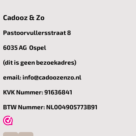
Cadooz & Zo
Pastoorvullersstraat 8
6035 AG Ospel
(dit is geen bezoekadres)
email: info@cadoozenzo.nl
KVK Nummer: 91636841
BTW Nummer: NL004905773B91