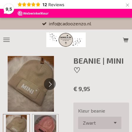
×
12
Reviews
9,5
info@cadoozenzo.nl
BEANIE | MINI
♡
€ 9,95
Kleur beanie