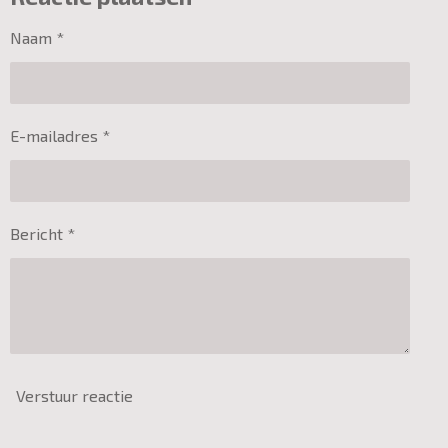
Naam *
E-mailadres *
Bericht *
Verstuur reactie