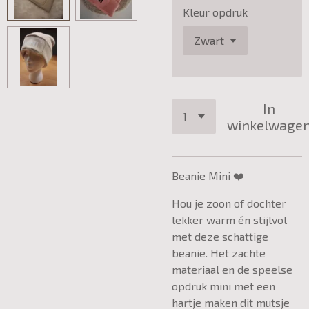
Kleur opdruk
In
winkelwage
Beanie Mini ❤️
Hou je zoon of dochter
lekker warm én stijlvol
met deze schattige
beanie. Het zachte
materiaal en de speelse
opdruk mini met een
hartje maken dit mutsje