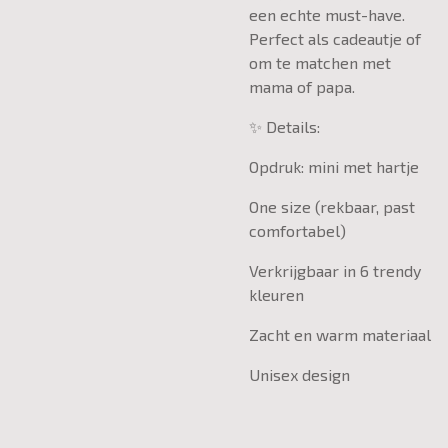
een echte must-have.
Perfect als cadeautje of
om te matchen met
mama of papa.
✨ Details:
Opdruk: mini met hartje
One size (rekbaar, past
comfortabel)
Verkrijgbaar in 6 trendy
kleuren
Zacht en warm materiaal
Unisex design