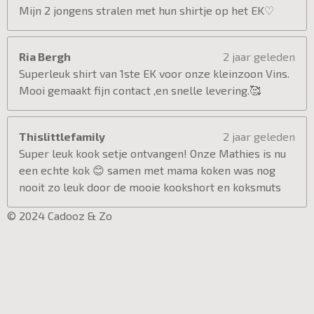
Mijn 2 jongens stralen met hun shirtje op het EK♡
Ria Bergh
2 jaar geleden
Superleuk shirt van 1ste EK voor onze kleinzoon Vins.
Mooi gemaakt fijn contact ,en snelle levering.🥰
Thislittlefamily
2 jaar geleden
Super leuk kook setje ontvangen! Onze Mathies is nu
een echte kok 😊 samen met mama koken was nog
nooit zo leuk door de mooie kookshort en koksmuts
© 2024 Cadooz & Zo