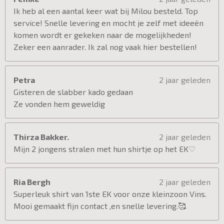
Ik heb al een aantal keer wat bij Milou besteld. Top
service! Snelle levering en mocht je zelf met ideeën
komen wordt er gekeken naar de mogelijkheden!
Zeker een aanrader. Ik zal nog vaak hier bestellen!
Petra
2 jaar geleden
Gisteren de slabber kado gedaan
Ze vonden hem geweldig
Thirza Bakker.
2 jaar geleden
Mijn 2 jongens stralen met hun shirtje op het EK♡
Ria Bergh
2 jaar geleden
Superleuk shirt van 1ste EK voor onze kleinzoon Vins.
Mooi gemaakt fijn contact ,en snelle levering.🥰