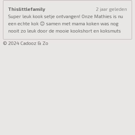
Thislittlefamily
2 jaar geleden
Super leuk kook setje ontvangen! Onze Mathies is nu
een echte kok 😊 samen met mama koken was nog
nooit zo leuk door de mooie kookshort en koksmuts
© 2024 Cadooz & Zo