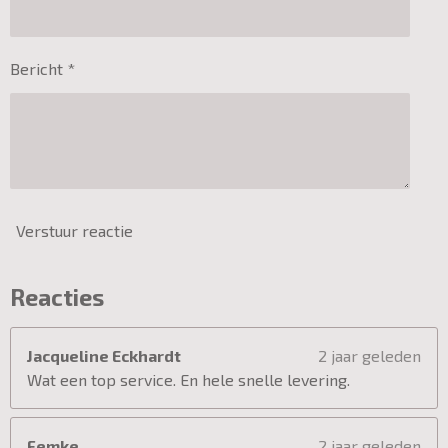
Bericht *
Verstuur reactie
Reacties
Jacqueline Eckhardt
2 jaar geleden
Wat een top service. En hele snelle levering.
Femke
2 jaar geleden