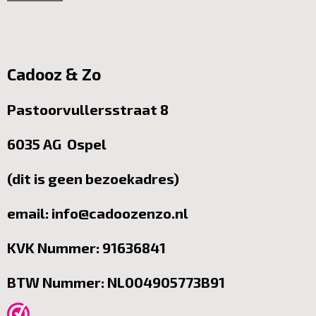
Cadooz & Zo
Pastoorvullersstraat 8
6035 AG Ospel
(dit is geen bezoekadres)
email: info@cadoozenzo.nl
KVK Nummer: 91636841
BTW Nummer: NL004905773B91