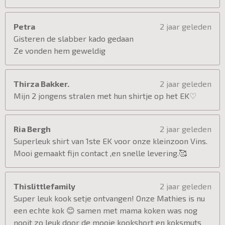
Petra
2 jaar geleden
Gisteren de slabber kado gedaan
Ze vonden hem geweldig
Thirza Bakker.
2 jaar geleden
Mijn 2 jongens stralen met hun shirtje op het EK♡
Ria Bergh
2 jaar geleden
Superleuk shirt van 1ste EK voor onze kleinzoon Vins.
Mooi gemaakt fijn contact ,en snelle levering.🥰
Thislittlefamily
2 jaar geleden
Super leuk kook setje ontvangen! Onze Mathies is nu
een echte kok 😊 samen met mama koken was nog
nooit zo leuk door de mooie kookshort en koksmuts