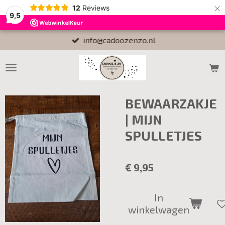
×
12
Reviews
9,5
info@cadoozenzo.nl
BEWAARZAKJE
| MIJN
SPULLETJES
€ 9,95
In
winkelwagen