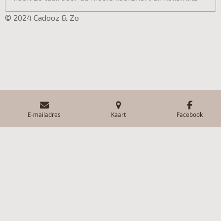
© 2024 Cadooz & Zo
E-mailadres
Kaart
Facebook