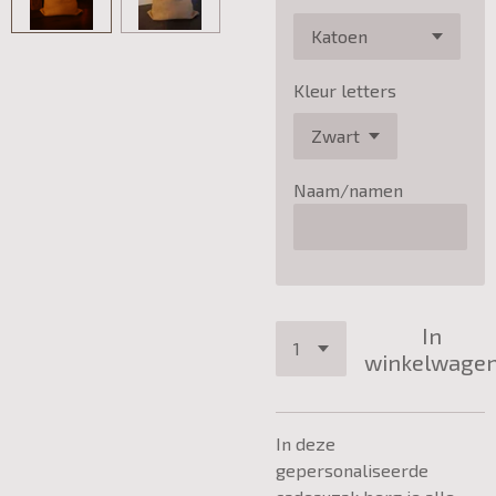
Kleur letters
Naam/namen
In
winkelwage
In deze
gepersonaliseerde