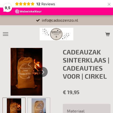
×
12
Reviews
9,5
info@cadoozenzo.nl
CADEAUZAK
SINTERKLAAS |
CADEAUTJES
VOOR | CIRKEL
€ 19,95
Materiaal