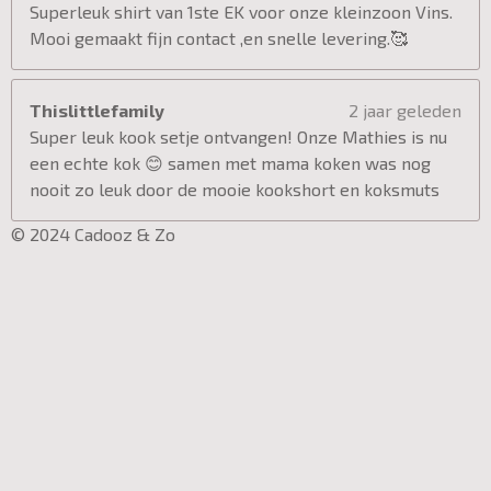
Superleuk shirt van 1ste EK voor onze kleinzoon Vins.
Mooi gemaakt fijn contact ,en snelle levering.🥰
Thislittlefamily
2 jaar geleden
Super leuk kook setje ontvangen! Onze Mathies is nu
een echte kok 😊 samen met mama koken was nog
nooit zo leuk door de mooie kookshort en koksmuts
© 2024 Cadooz & Zo