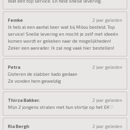
Wat een top service. En hele snelle levering.
Femke
2 jaar geleden
Ik heb al een aantal keer wat bij Milou besteld. Top
service! Snelle levering en mocht je zelf met ideeën
komen wordt er gekeken naar de mogelijkheden!
Zeker een aanrader. Ik zal nog vaak hier bestellen!
Petra
2 jaar geleden
Gisteren de slabber kado gedaan
Ze vonden hem geweldig
Thirza Bakker.
2 jaar geleden
Mijn 2 jongens stralen met hun shirtje op het EK♡
Ria Bergh
2 jaar geleden