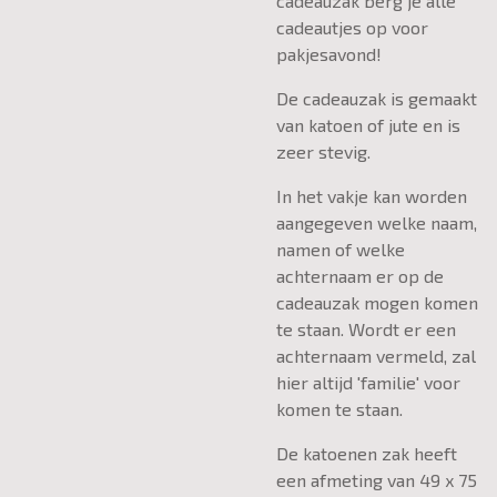
cadeauzak berg je alle
cadeautjes op voor
pakjesavond!
De cadeauzak is gemaakt
van katoen of jute en is
zeer stevig.
In het vakje kan worden
aangegeven welke naam,
namen of welke
achternaam er op de
cadeauzak mogen komen
te staan. Wordt er een
achternaam vermeld, zal
hier altijd 'familie' voor
komen te staan.
De katoenen zak heeft
een afmeting van 49 x 75