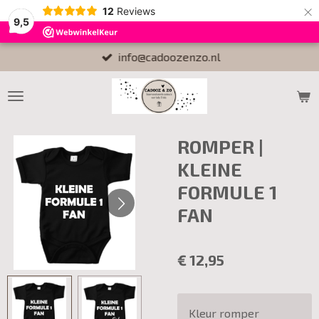
×
12
Reviews
9,5
info@cadoozenzo.nl
ROMPER |
KLEINE
FORMULE 1
FAN
€ 12,95
Kleur romper