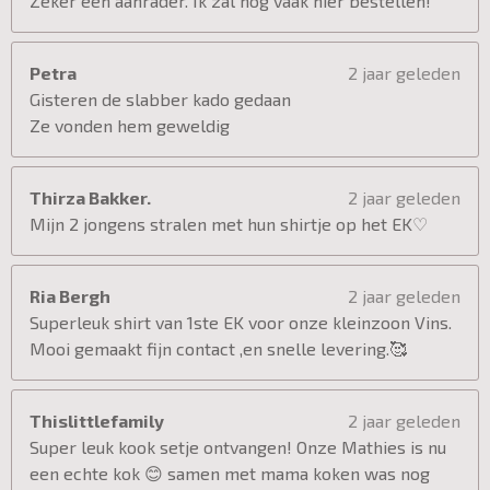
Zeker een aanrader. Ik zal nog vaak hier bestellen!
Petra
2 jaar geleden
Gisteren de slabber kado gedaan
Ze vonden hem geweldig
Thirza Bakker.
2 jaar geleden
Mijn 2 jongens stralen met hun shirtje op het EK♡
Ria Bergh
2 jaar geleden
Superleuk shirt van 1ste EK voor onze kleinzoon Vins.
Mooi gemaakt fijn contact ,en snelle levering.🥰
Thislittlefamily
2 jaar geleden
Super leuk kook setje ontvangen! Onze Mathies is nu
een echte kok 😊 samen met mama koken was nog