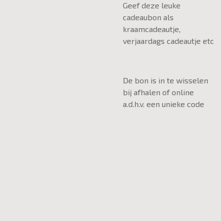
Geef deze leuke
cadeaubon als
kraamcadeautje,
verjaardags cadeautje etc
De bon is in te wisselen
bij afhalen of online
a.d.h.v. een unieke code