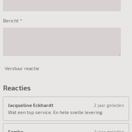
Bericht *
Verstuur reactie
Reacties
Jacqueline Eckhardt
2 jaar geleden
Wat een top service. En hele snelle levering.
Femke
2 jaar geleden