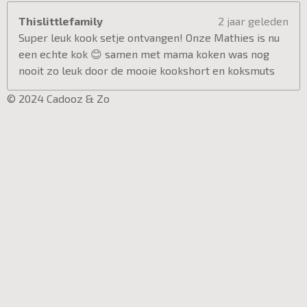
Thislittlefamily
2 jaar geleden
Super leuk kook setje ontvangen! Onze Mathies is nu
een echte kok 😊 samen met mama koken was nog
nooit zo leuk door de mooie kookshort en koksmuts
© 2024 Cadooz & Zo