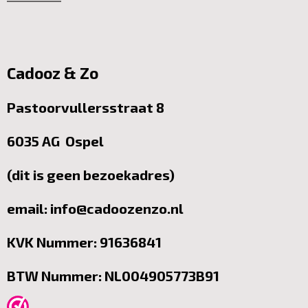
Cadooz & Zo
Pastoorvullersstraat 8
6035 AG Ospel
(dit is geen bezoekadres)
email: info@cadoozenzo.nl
KVK Nummer: 91636841
BTW Nummer: NL004905773B91