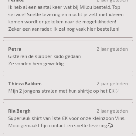
Ik heb al een aantal keer wat bij Milou besteld. Top
service! Snelle levering en mocht je zelf met ideeën
komen wordt er gekeken naar de mogelijkheden!
Zeker een aanrader. Ik zal nog vaak hier bestellen!
Petra
2 jaar geleden
Gisteren de slabber kado gedaan
Ze vonden hem geweldig
Thirza Bakker.
2 jaar geleden
Mijn 2 jongens stralen met hun shirtje op het EK♡
Ria Bergh
2 jaar geleden
Superleuk shirt van 1ste EK voor onze kleinzoon Vins.
Mooi gemaakt fijn contact ,en snelle levering.🥰