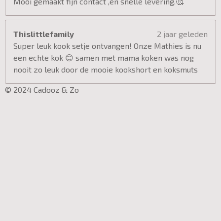
Mooi gemaakt fijn contact ,en snelle levering.🥰
Thislittlefamily
2 jaar geleden
Super leuk kook setje ontvangen! Onze Mathies is nu
een echte kok 😊 samen met mama koken was nog
nooit zo leuk door de mooie kookshort en koksmuts
© 2024 Cadooz & Zo