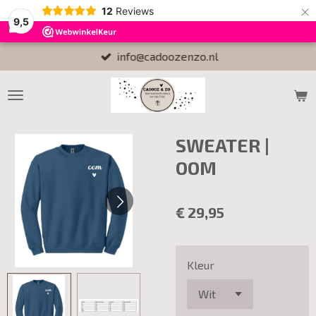
×
12
Reviews
9,5
info@cadoozenzo.nl
SWEATER |
OOM
€ 29,95
Kleur