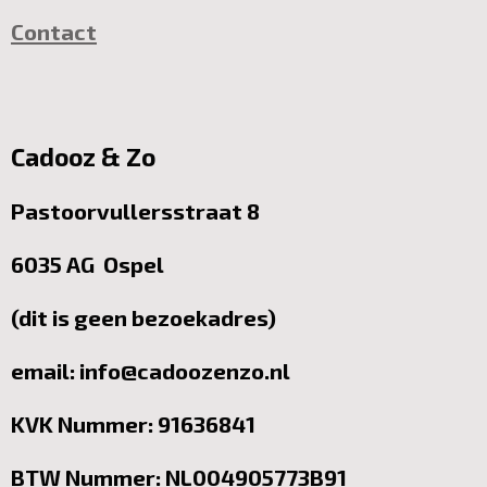
Contact
Cadooz & Zo
Pastoorvullersstraat 8
6035 AG Ospel
(dit is geen bezoekadres)
email: info@cadoozenzo.nl
KVK Nummer: 91636841
BTW Nummer: NL004905773B91