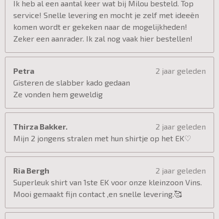
Ik heb al een aantal keer wat bij Milou besteld. Top
service! Snelle levering en mocht je zelf met ideeën
komen wordt er gekeken naar de mogelijkheden!
Zeker een aanrader. Ik zal nog vaak hier bestellen!
Petra
2 jaar geleden
Gisteren de slabber kado gedaan
Ze vonden hem geweldig
Thirza Bakker.
2 jaar geleden
Mijn 2 jongens stralen met hun shirtje op het EK♡
Ria Bergh
2 jaar geleden
Superleuk shirt van 1ste EK voor onze kleinzoon Vins.
Mooi gemaakt fijn contact ,en snelle levering.🥰