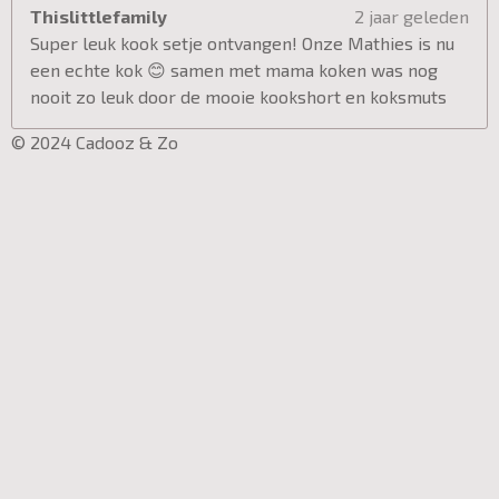
Thislittlefamily
2 jaar geleden
Super leuk kook setje ontvangen! Onze Mathies is nu
een echte kok 😊 samen met mama koken was nog
nooit zo leuk door de mooie kookshort en koksmuts
© 2024 Cadooz & Zo