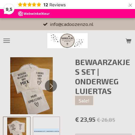
×
12
Reviews
9,5
info@cadoozenzo.nl
BEWAARZAKJE
S SET |
ONDERWEG
LUIERTAS
Sale!
€ 23,95
€ 26,85