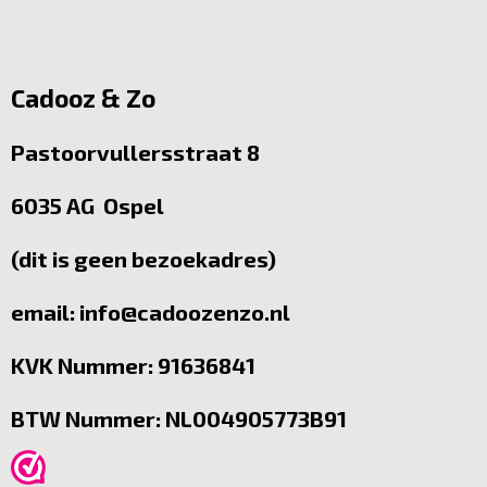
Cadooz & Zo
Pastoorvullersstraat 8
6035 AG Ospel
(dit is geen bezoekadres)
email: info@cadoozenzo.nl
KVK Nummer: 91636841
BTW Nummer: NL004905773B91