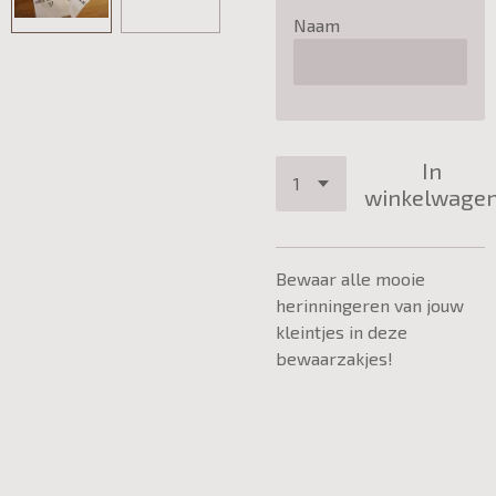
Naam
In
winkelwage
Bewaar alle mooie
herinningeren van jouw
kleintjes in deze
bewaarzakjes!