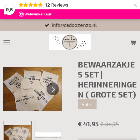
×
12
Reviews
9,5
info@cadoozenzo.nl
BEWAARZAKJE
S SET |
HERINNERINGE
N ( GROTE SET)
Sale!
€ 41,95
€ 44,75