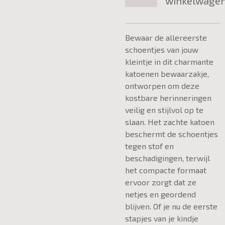
winkelwage
Bewaar de allereerste
schoentjes van jouw
kleintje in dit charmante
katoenen bewaarzakje,
ontworpen om deze
kostbare herinneringen
veilig en stijlvol op te
slaan. Het zachte katoen
beschermt de schoentjes
tegen stof en
beschadigingen, terwijl
het compacte formaat
ervoor zorgt dat ze
netjes en geordend
blijven. Of je nu de eerste
stapjes van je kindje