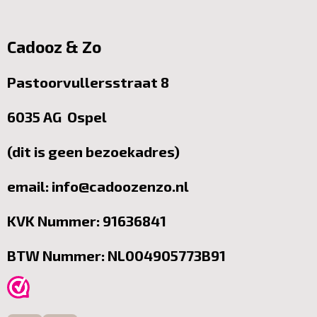
Cadooz & Zo
Pastoorvullersstraat 8
6035 AG Ospel
(dit is geen bezoekadres)
email: info@cadoozenzo.nl
KVK Nummer: 91636841
BTW Nummer: NL004905773B91