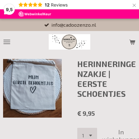
×
12
Reviews
9,5
info@cadoozenzo.nl
HERINNERINGE
NZAKJE |
EERSTE
SCHOENTJES
€ 9,95
In