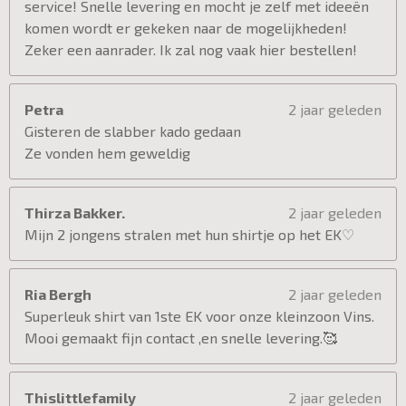
service! Snelle levering en mocht je zelf met ideeën
komen wordt er gekeken naar de mogelijkheden!
Zeker een aanrader. Ik zal nog vaak hier bestellen!
Petra
2 jaar geleden
Gisteren de slabber kado gedaan
Ze vonden hem geweldig
Thirza Bakker.
2 jaar geleden
Mijn 2 jongens stralen met hun shirtje op het EK♡
Ria Bergh
2 jaar geleden
Superleuk shirt van 1ste EK voor onze kleinzoon Vins.
Mooi gemaakt fijn contact ,en snelle levering.🥰
Thislittlefamily
2 jaar geleden