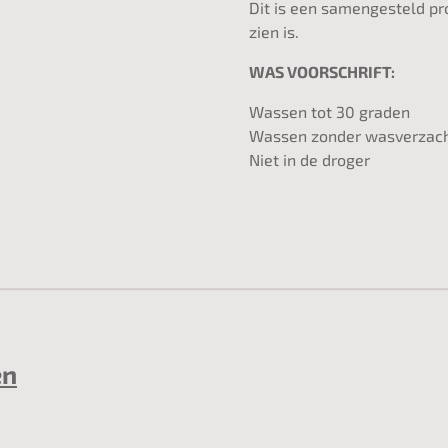
Dit is een samengesteld pr
zien is.
WAS VOORSCHRIFT:
Wassen tot 30 graden
Wassen zonder wasverzac
Niet in de droger
en