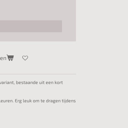
gen
variant, bestaande uit een kort
kleuren. Erg leuk om te dragen tijdens