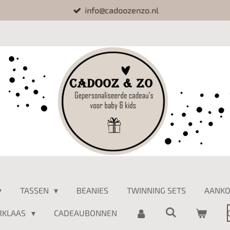
info@cadoozenzo.nl
TASSEN
BEANIES
TWINNING SETS
AANKO
RKLAAS
CADEAUBONNEN