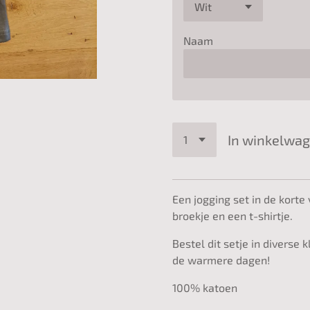
Naam
In winkelwa
Een jogging set in de korte 
broekje en een t-shirtje.
Bestel dit setje in diverse 
de warmere dagen!
100% katoen