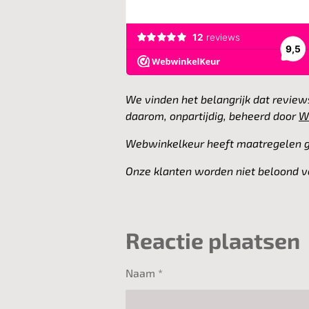
m
We vinden het belangrijk dat revie
daarom, onpartijdig, beheerd door
W
Webwinkelkeur heeft maatregelen ge
Onze klanten worden niet beloond v
Reactie plaatsen
Naam *