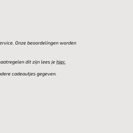
service. Onze beoordelingen worden
tregelen dit zijn lees je
hier.
andere cadeautjes gegeven.