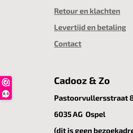
Retour en klachten
Levertijd en betaling
Contact
Cadooz & Zo
9,5
Pastoorvullersstraat 
6035 AG Ospel
(dit is geen bezoekadr