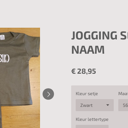
JOGGING S
NAAM
€ 28,95
Kleur setje
Maat
Kleur lettertype