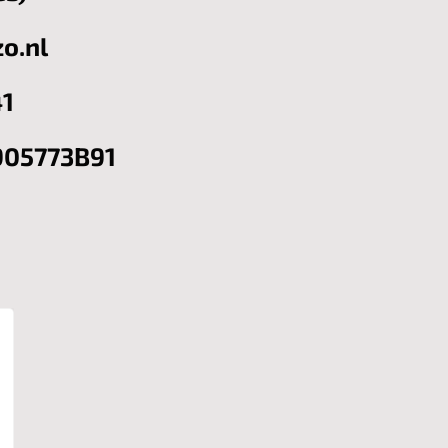
o.nl
1
05773B91