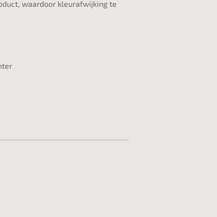
oduct, waardoor kleurafwijking te
hter