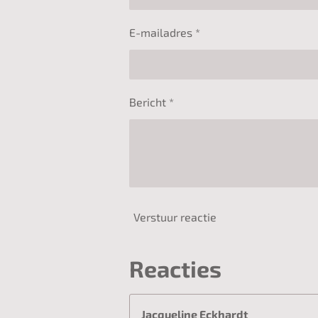
E-mailadres *
Bericht *
Verstuur reactie
Reacties
Jacqueline Eckhardt