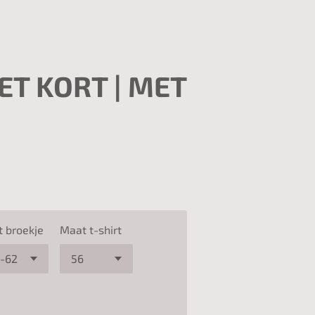
ET KORT | MET
 broekje
Maat t-shirt