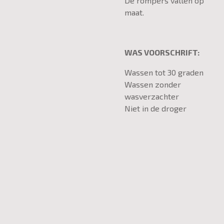
De rompers vallen op
maat.
WAS VOORSCHRIFT:
Wassen tot 30 graden
Wassen zonder
wasverzachter
Niet in de droger