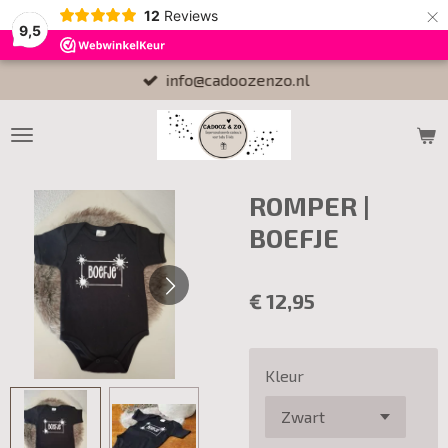
×
12
Reviews
9,5
info@cadoozenzo.nl
ROMPER |
BOEFJE
€ 12,95
Kleur