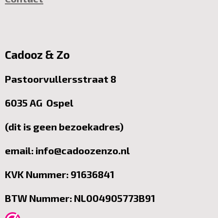
Cadooz & Zo
Pastoorvullersstraat 8
6035 AG Ospel
(dit is geen bezoekadres)
email: info@cadoozenzo.nl
KVK Nummer: 91636841
BTW Nummer: NL004905773B91