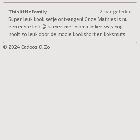
Thislittlefamily
2 jaar geleden
Super leuk kook setje ontvangen! Onze Mathies is nu
een echte kok 😊 samen met mama koken was nog
nooit zo leuk door de mooie kookshort en koksmuts
© 2024 Cadooz & Zo