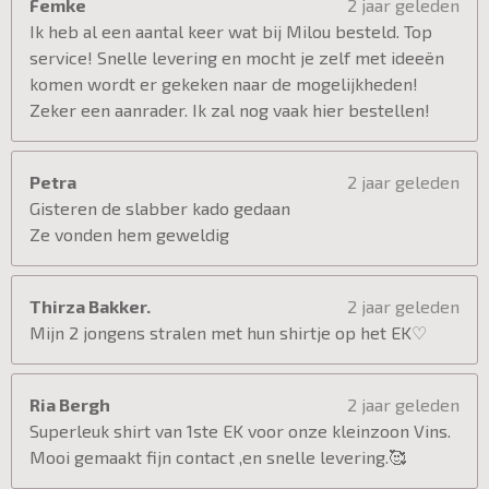
Femke
2 jaar geleden
Ik heb al een aantal keer wat bij Milou besteld. Top
service! Snelle levering en mocht je zelf met ideeën
komen wordt er gekeken naar de mogelijkheden!
Zeker een aanrader. Ik zal nog vaak hier bestellen!
Petra
2 jaar geleden
Gisteren de slabber kado gedaan
Ze vonden hem geweldig
Thirza Bakker.
2 jaar geleden
Mijn 2 jongens stralen met hun shirtje op het EK♡
Ria Bergh
2 jaar geleden
Superleuk shirt van 1ste EK voor onze kleinzoon Vins.
Mooi gemaakt fijn contact ,en snelle levering.🥰