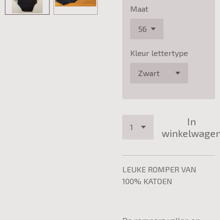
Maat
Kleur lettertype
In
winkelwage
LEUKE ROMPER VAN
100% KATOEN